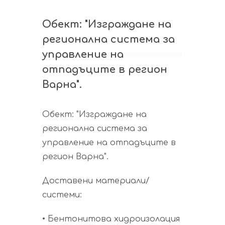
Обект: "Изграждане на
регионална система за
управление на
отпадъците в регион
Варна".
Обект: "Изграждане на
регионална система за
управление на отпадъците в
регион Варна".
Доставени материали/
системи:
• Бентонитова хидроизолация