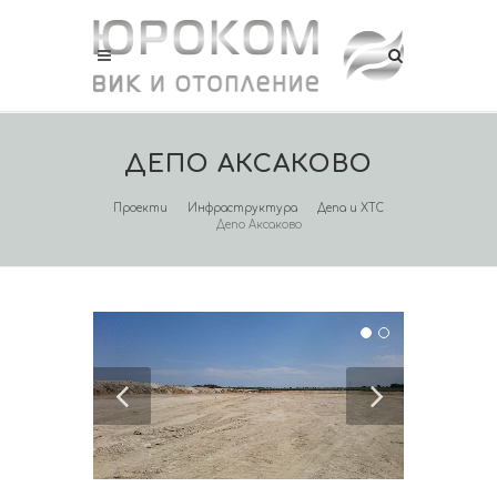
ДЕПО АКСАКОВО
Проекти
Инфраструктура
Депа и ХТС
Депо Аксаково