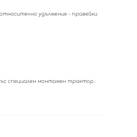
 относително удължение - правейки
 със специален монтажен трактор.