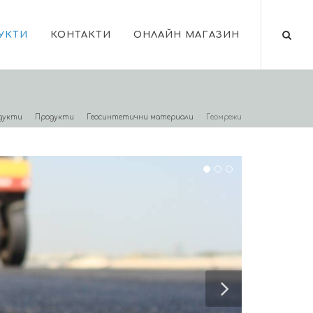
УКТИ
КОНТАКТИ
ОНЛАЙН МАГАЗИН
дукти
Продукти
Геосинтетични материали
Геомрежи