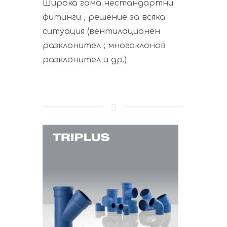
Широка гама нестандартни
фитинги , решение за всяка
ситуация (вентилационен
разклонител ; многоклонов
разклонител и др.)