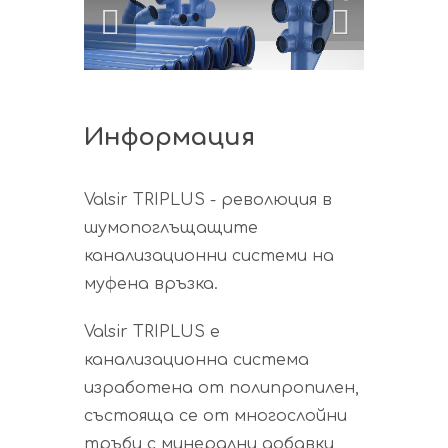
Информация
Valsir TRIPLUS - революция в
шумопоглъщащите
канализационни системи на
муфена връзка.
Valsir TRIPLUS е
канализационна система
изработена от полипропилен,
състояща се от многослойни
тръби с минерални добавки,